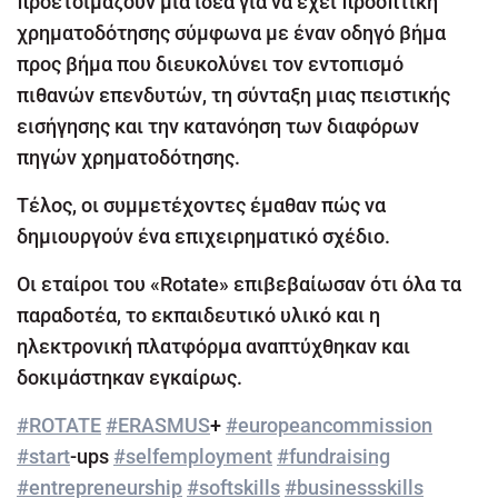
προετοιμάζουν μια ιδέα για να έχει προοπτική
χρηματοδότησης σύμφωνα με έναν οδηγό βήμα
προς βήμα που διευκολύνει τον εντοπισμό
πιθανών επενδυτών, τη σύνταξη μιας πειστικής
εισήγησης και την κατανόηση των διαφόρων
πηγών χρηματοδότησης.
Τέλος, οι συμμετέχοντες έμαθαν πώς να
δημιουργούν ένα επιχειρηματικό σχέδιο.
Οι εταίροι του «Rotate» επιβεβαίωσαν ότι όλα τα
παραδοτέα, το εκπαιδευτικό υλικό και η
ηλεκτρονική πλατφόρμα αναπτύχθηκαν και
δοκιμάστηκαν εγκαίρως.
#ROTATE
#ERASMUS
+
#europeancommission
#start
-ups
#selfemployment
#fundraising
#entrepreneurship
#softskills
#businessskills