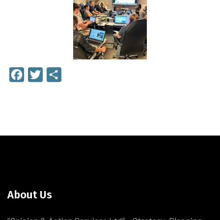
Facebook
Twitter
Share
About Us